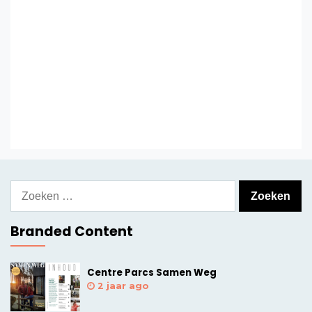
Zoeken
naar:
Branded Content
Centre Parcs Samen Weg
2 jaar ago