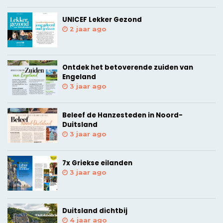
UNICEF Lekker Gezond
2 jaar ago
Ontdek het betoverende zuiden van
Engeland
3 jaar ago
Beleef de Hanzesteden in Noord-
Duitsland
3 jaar ago
7x Griekse eilanden
3 jaar ago
Duitsland dichtbij
4 jaar ago