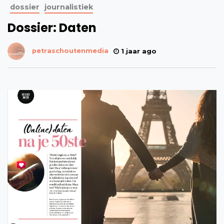
dossier
journalistiek
Dossier: Daten
petraschoutenmedia
1 jaar ago