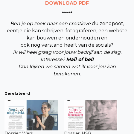
DOWNLOAD PDF
*****
Ben je op zoek naar een creatieve
duizendpoot,
eentje die kan schrijven, fotograferen, een website
kan bouwen en onderhouden en
ook nog verstand heeft van de socials?
Ik wil heel graag voor jouw bedrijf aan de slag.
Interesse?
Mail of bel!
Dan kijken we samen wat ik voor jou kan
betekenen.
Gerelateerd
Dossier: Werk
Dossier: HSP