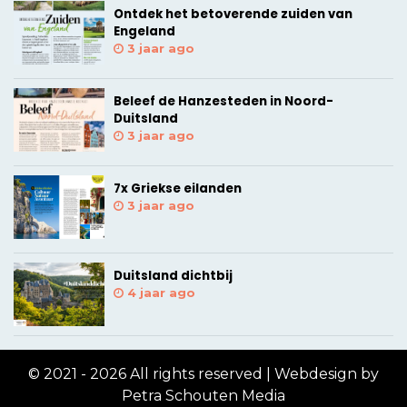
Ontdek het betoverende zuiden van
Engeland
3 jaar ago
Beleef de Hanzesteden in Noord-
Duitsland
3 jaar ago
7x Griekse eilanden
3 jaar ago
Duitsland dichtbij
4 jaar ago
© 2021 - 2026 All rights reserved | Webdesign by
Petra Schouten Media