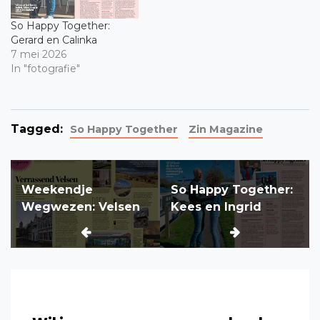
So Happy Together:
Gerard en Calinka
7 mei 2026
In "fotografie"
Tagged:
So Happy Together
Zin Magazine
Bericht
Weekendje
So Happy Together:
navigatie
Wegwezen: Velsen
Kees en Ingrid