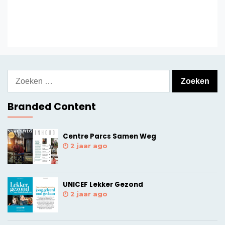
Zoeken
naar:
Branded Content
Centre Parcs Samen Weg
2 jaar ago
UNICEF Lekker Gezond
2 jaar ago