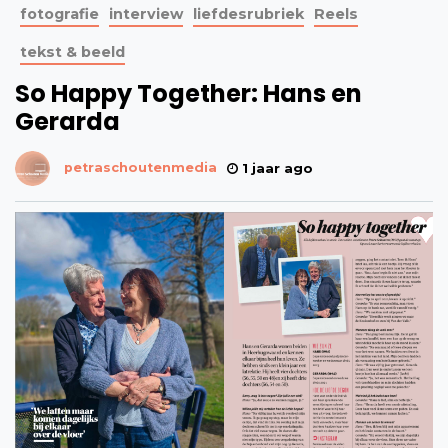
fotografie
interview
liefdesrubriek
Reels
tekst & beeld
So Happy Together: Hans en
Gerarda
petraschoutenmedia
1 jaar ago