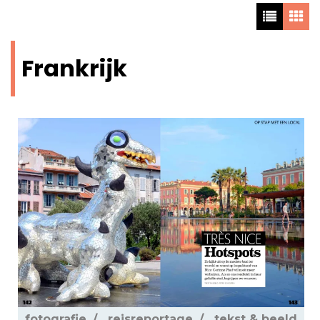
Frankrijk
fotografie
reisreportage
tekst & beeld