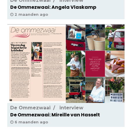
De Ommezwaai
interview
De Ommezwaai: Angela Vlaskamp
2 maanden ago
De Ommezwaai
interview
De Ommezwaai: Mireille van Hasselt
6 maanden ago