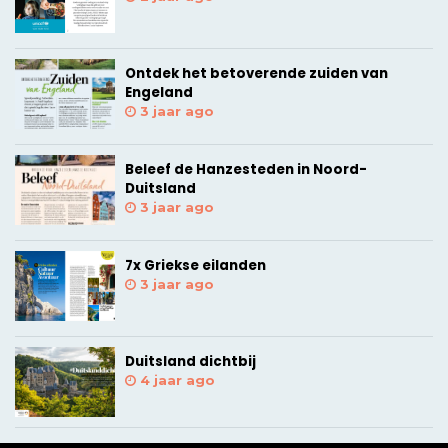
Ontdek het betoverende zuiden van
Engeland
3 jaar ago
Beleef de Hanzesteden in Noord-
Duitsland
3 jaar ago
7x Griekse eilanden
3 jaar ago
Duitsland dichtbij
4 jaar ago