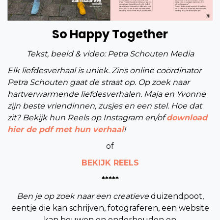
So Happy Together
Tekst, beeld & video: Petra Schouten Media
Elk liefdesverhaal is uniek. Zins online coördinator
Petra Schouten gaat de straat op. Op zoek naar
hartverwarmende liefdesverhalen. Maja en Yvonne
zijn beste vriendinnen, zusjes en een stel. Hoe dat
zit? Bekijk hun Reels op Instagram en/of
download
hier de pdf met hun verhaal
!
of
BEKIJK REELS
*****
Ben je op zoek naar een creatieve
duizendpoot,
eentje die kan schrijven, fotograferen, een website
kan bouwen en onderhouden en