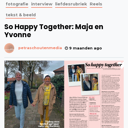
fotografie
interview
liefdesrubriek
Reels
tekst & beeld
So Happy Together: Maja en
Yvonne
petraschoutenmedia
9 maanden ago