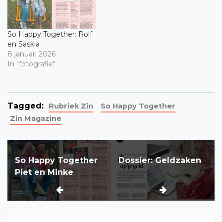
So Happy Together: Rolf
en Saskia
8 januari 2026
In "fotografie"
Tagged:
Rubriek Zin
So Happy Together
Zin Magazine
Bericht
So Happy Together
Dossier: Geldzaken
navigatie
Piet en Minke