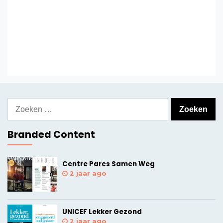
Zoeken
naar:
Branded Content
Centre Parcs Samen Weg
2 jaar ago
UNICEF Lekker Gezond
2 jaar ago