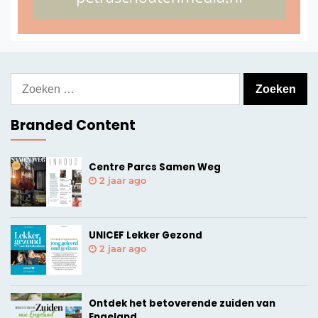
Branded Content
Centre Parcs Samen Weg
2 jaar ago
UNICEF Lekker Gezond
2 jaar ago
Ontdek het betoverende zuiden van
Engeland